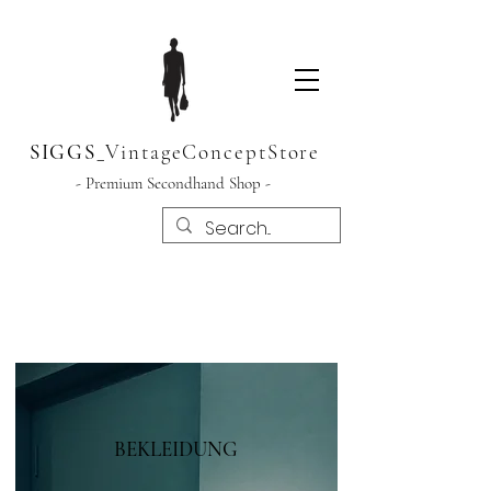
SIGGS
_
VintageConceptStore
- Premium Secondhand Shop -
BEKLEIDUNG