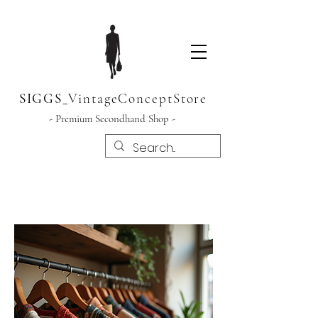
SIGGS
_
VintageConceptStore
- Premium Secondhand Shop -